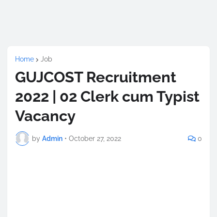
Home
Job
GUJCOST Recruitment
2022 | 02 Clerk cum Typist
Vacancy
by
Admin
•
October 27, 2022
0