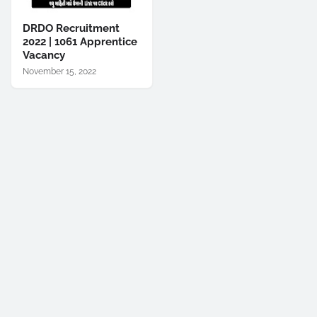
DRDO Recruitment
2022 | 1061 Apprentice
Vacancy
November 15, 2022