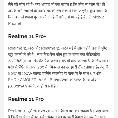
लेने की सोच रहे हैं? क्या आपका भी एक सवाल है कि कौन सा फोन लें? तो
आपके सभी सवालों के जवाब आपको इस लेख में मिल जाएंगे। कुछ समय के
लिए चला लें अपना पुराना फोन, मई में मार्केट में आ रहे हैं ये 5G Mobile
Phone!
Realme 11 Pro+
Realme 11 Pro और Realme 11 Pro+ मई में लॉन्च होंगे, इसकी पुष्टि
खुद कंपनी ने की है। नया मिड-रेंज फोन हुड के तहत नया मीडियाटेक
डायमेंसिटी 7000 चिपसेट पैक करेगा। यह भी कहा जा रहा है कि रियलमी 11
प्रो+ में पीछे की तरफ 200 मेगापिक्सल का प्राइमरी सेंसर होगा। हैंडसेट में
80W या 100W फास्ट चार्जिंग तकनीक के समर्थन के साथ 6.7-इंच
FHD + AMOLED डिस्प्ले, 16-मेगापिक्सल का फ्रंट कैमरा और
5,000mAh की बैटरी हो सकती है।
Realme 11 Pro
Realme 11 प्रो संस्करण एक अलग कैमरा पेश कर सकता है। कहा जाता
है कि रियर पैनल में 108-मेगापिक्सल का प्राइमरी कैमरा है। हुड के तहत,