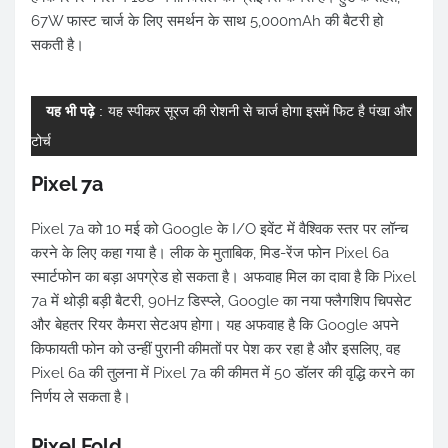
67W फास्ट चार्ज के लिए समर्थन के साथ 5,000mAh की बैटरी हो
सकती है।
यह भी पढ़े
:
यह स्पीकर सूरज की रोशनी से चार्ज होगा इसमें फिट है पंखा और
टोर्च
Pixel 7a
Pixel 7a को 10 मई को Google के I/O इवेंट में वैश्विक स्तर पर लॉन्च
करने के लिए कहा गया है। लीक के मुताबिक, मिड-रेंज फोन Pixel 6a
स्मार्टफोन का बड़ा अपग्रेड हो सकता है। अफवाह मिल का दावा है कि Pixel
7a में थोड़ी बड़ी बैटरी, 90Hz डिस्प्ले, Google का नया फ्लैगशिप चिपसेट
और बेहतर रियर कैमरा सेटअप होगा। यह अफवाह है कि Google अपने
किफायती फोन को उन्हीं पुरानी कीमतों पर पेश कर रहा है और इसलिए, वह
Pixel 6a की तुलना में Pixel 7a की कीमत में 50 डॉलर की वृद्धि करने का
निर्णय ले सकता है।
Pixel Fold