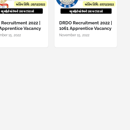
 Recruitment 2022 |
DRDO Recruitment 2022 |
Apprentice Vacancy
1061 Apprentice Vacancy
ber 15, 2022
November 15, 2022