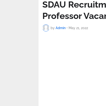
SDAU Recruitme
Professor Vaca
by
Admin
•
May 21, 2022