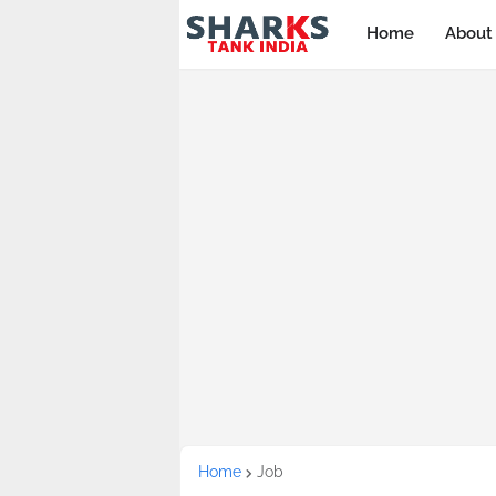
Home
About
Home
Job