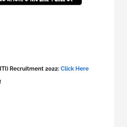
 (ITI) Recruitment 2022:
Click Here
न