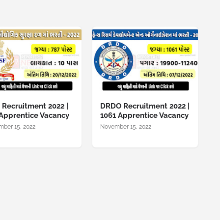
 Recruitment 2022 |
DRDO Recruitment 2022 |
Apprentice Vacancy
1061 Apprentice Vacancy
ber 15, 2022
November 15, 2022