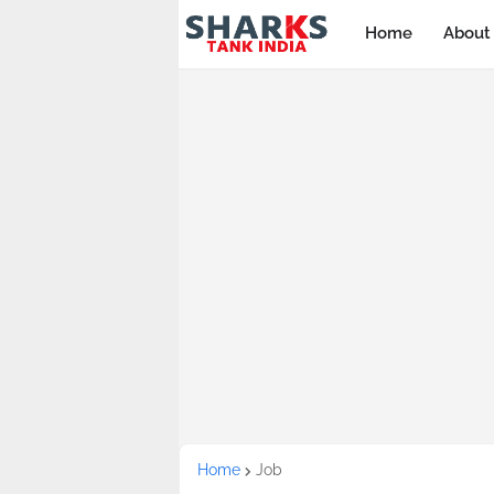
Home
About
Home
Job