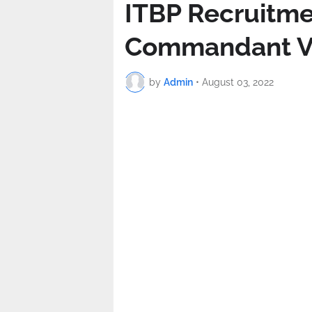
ITBP Recruitmen
Commandant V
by
Admin
•
August 03, 2022