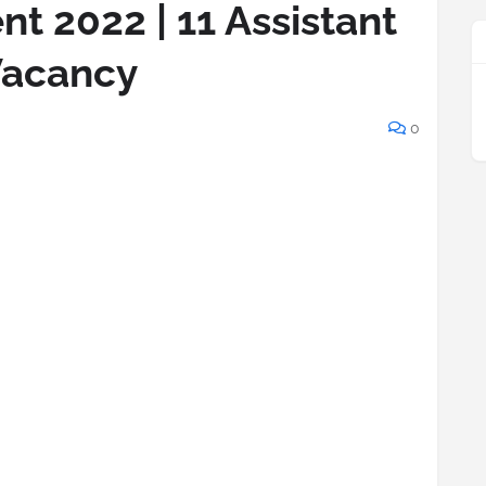
t 2022 | 11 Assistant
acancy
0