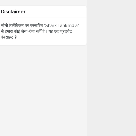
Disclaimer
सोनी टेलीविजन पर प्रसारित "Shark Tank India"
से हमारा कोई लेना-देना नहीं है। यह एक प्राइवेट
वेबसाइट है.