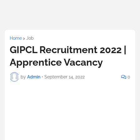
Home
Job
GIPCL Recruitment 2022 |
Apprentice Vacancy
by
Admin
•
September 14, 2022
0