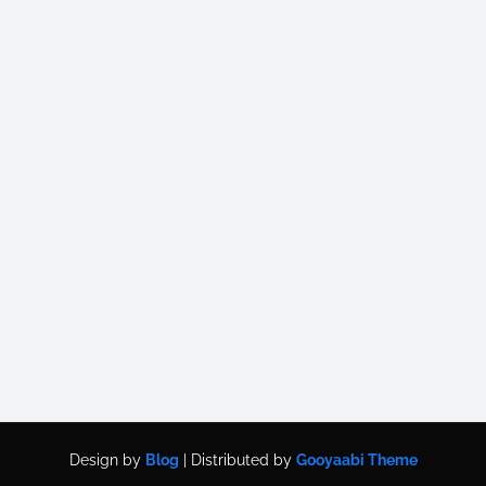
Design by
Blog
| Distributed by
Gooyaabi Theme