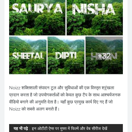
Noizz शक्तिशाली संपादन टूल और सुविधाओं की एक विस्तृत श्रृंखला
प्रदान करता है जो उपयोगकर्ताओं को केवल कुछ टैप के साथ आश्चर्यजनक
वीडियो बनाने की अनुमति देता है। यहाँ कुछ प्रमुख कार्य दिए गए हैं जो
Noizz को सबसे अलग बनाते हैं।
यह भी पढ़े
:
इन ओटीटी ऐप्स पर मुफ्त में फिल्में और वेब सीरीज देखें