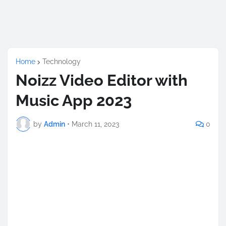
Home
Technology
Noizz Video Editor with
Music App 2023
by
Admin
•
March 11, 2023
0