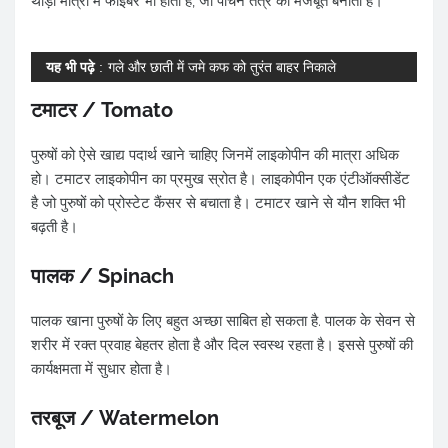
थोड़ी मात्रा में फाइबर भी होता है, जो पाचन तंत्र को मजबूत बनाता है।
यह भी पढ़े
:
गले और छाती में जमे कफ को तुरंत बाहर निकाले
टमाटर / Tomato
पुरुषों को ऐसे खाद्य पदार्थ खाने चाहिए जिनमें लाइकोपीन की मात्रा अधिक
हो। टमाटर लाइकोपीन का प्रमुख स्रोत है। लाइकोपीन एक एंटीऑक्सीडेंट
है जो पुरुषों को प्रोस्टेट कैंसर से बचाता है। टमाटर खाने से यौन शक्ति भी
बढ़ती है।
पालक / Spinach
पालक खाना पुरुषों के लिए बहुत अच्छा साबित हो सकता है. पालक के सेवन से
शरीर में रक्त प्रवाह बेहतर होता है और दिल स्वस्थ रहता है। इससे पुरुषों की
कार्यक्षमता में सुधार होता है।
तरबूज / Watermelon