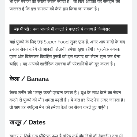
भी ऐसे मरीजों की संख्या सबसे ज्यादा है। तो फिर आपको यह समझने की
जरूरत है कि इस समस्या को कैसे हल किया जा सकता है।
यह भी पढ़े
:
क्या आपको भी काटते है मच्छर? ये कारण है जिम्मेदार
यहां पुरुषों के लिए छह Super Food सुपर फूड हैं, अगर आप शादी के बाद
इनका सेवन करेंगे तो आपकी 'शेठानी' हमेशा खुश रहेंगी। प्रत्येक वयस्क
पुरुष और विशेषकर विवाहित पुरुषों को इस उत्पाद का सेवन शुरू कर देना
चाहिए। यह आपकी शारीरिक समस्या की परेशानियों को दूर करता है।
केला / Banana
केला शरीर को भरपूर ऊर्जा प्रदान करता है। दूध के साथ केले का सेवन
करने से पुरुषों की यौन क्षमता बढ़ती है। ये बात हर फिटनेस लवर जानता है।
तो आप हर स्पॉट्स मैन को हमेशा केले का सेवन करते हुए पाएंगे।
खजूर / Dates
खजूर न सिर्फ एक पौष्टिक फल है बल्कि कई बीमारियों की बेहतरीन दवा भी