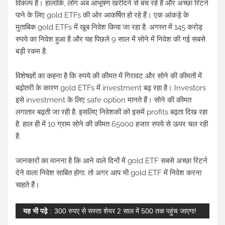
विकल्प है। हालांकि, लोग अब आभूषण खरीदने से बच रहे हैं और अच्छा रिटर्न
पाने के लिए gold ETFs की ओर आकर्षित हो रहे हैं। एक आंकड़े के
मुताबिक gold ETFs में खूब निवेश किया जा रहा है. अगस्त में 145 करोड़
रुपये का निवेश हुआ है और यह पिछले 9 साल में सोने में निवेश की गई सबसे
बड़ी रकम है.
विशेषज्ञों का कहना है कि रुपये की कीमत में गिरावट और सोने की कीमतों में
बढ़ोतरी के कारण gold ETFs में investment बढ़ रहा है। Investors
इसे investment के लिए safe option मानते हैं। सोने की कीमत
लगातार बढ़ती जा रही है. इसलिए निवेशकों को इसमें profits बढ़ता दिख रहा
है. हाल ही में 10 ग्राम सोने की कीमत 65000 हजार रुपये से ऊपर चल रही
है.
जानकारों का मानना ​​है कि आने वाले दिनों में gold ETF सबसे अच्छा रिटर्न
देने वाला निवेश साबित होगा. तो अगर आप भी gold ETF में निवेश करना
चाहते हैं।
यह भी पढ़े
:
300 रुपए से सस्ता शेयर 2 साल में 500 तक पहुंच जाएगा!